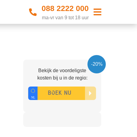
088 2222 000
ma-vr van 9 tot 18 uur
-20%
Bekijk de voordeligste
kosten bij u in de regio: