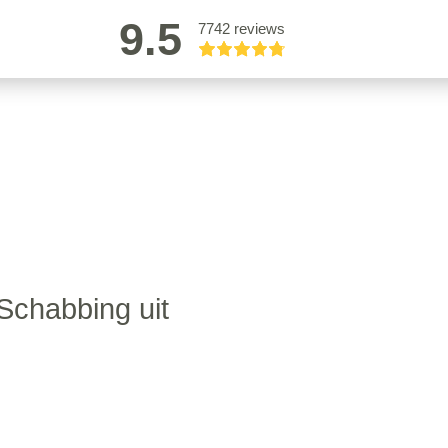
9.5
7742 reviews
Schabbing uit