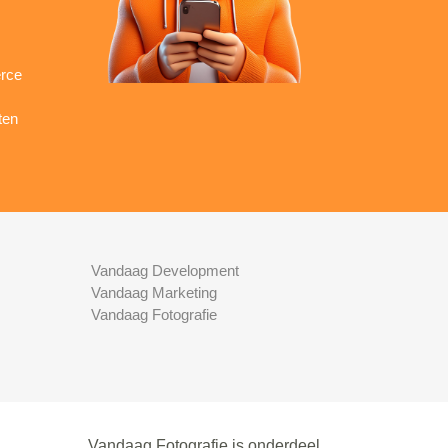
rce
ten
Vandaag Development
Vandaag Marketing
Vandaag Fotografie
Vandaag Fotografie is onderdeel