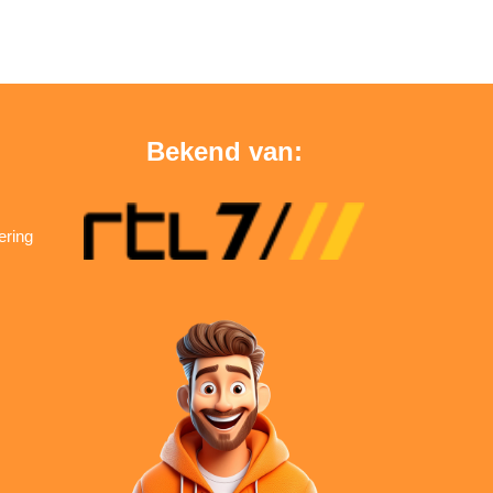
Bekend van:
ering