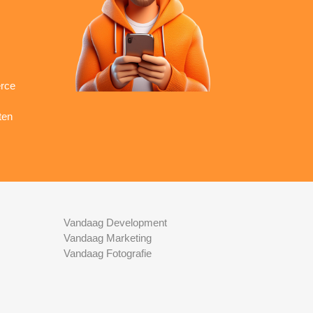
rce
ten
Vandaag Development
Vandaag Marketing
Vandaag Fotografie