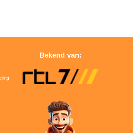
Bekend van:
ering