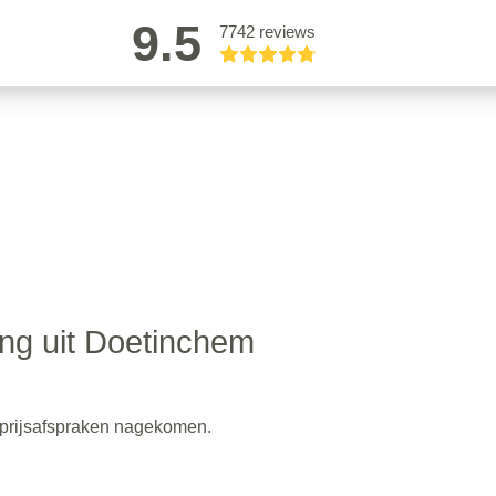
9.5
7742 reviews
ing uit Doetinchem
 prijsafspraken nagekomen.