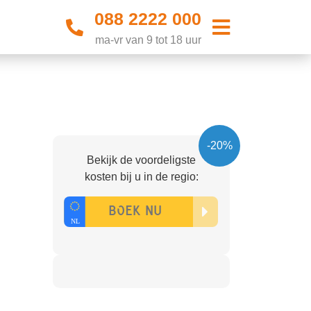
088 2222 000
ma-vr van 9 tot 18 uur
-20%
Bekijk de voordeligste
kosten bij u in de regio: