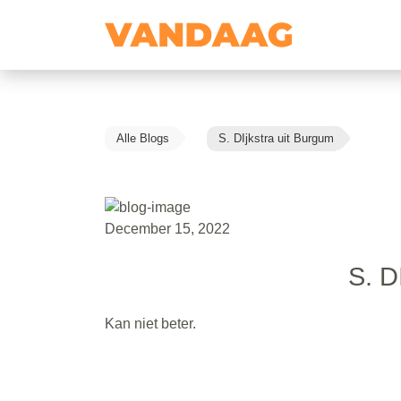
Alle Blogs
S. DIjkstra uit Burgum
December 15, 2022
S. D
Kan niet beter.