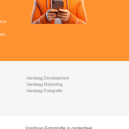
rce
ten
Vandaag Development
Vandaag Marketing
Vandaag Fotografie
Vandaag Fotografie is onderdeel