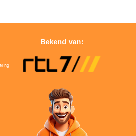
Bekend van:
ering