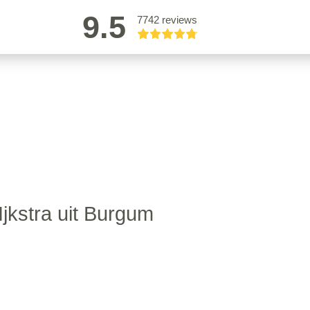
9.5
7742 reviews
Ijkstra uit Burgum