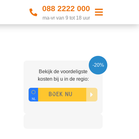
088 2222 000
ma-vr van 9 tot 18 uur
-20%
Bekijk de voordeligste
kosten bij u in de regio: