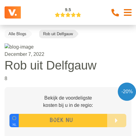
9.5
Alle Blogs
Rob uit Delfgauw
December 7, 2022
Rob uit Delfgauw
8
-20%
Bekijk de voordeligste
kosten bij u in de regio: