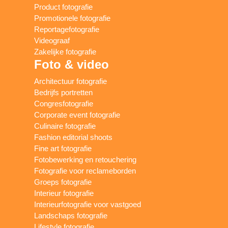
Product fotografie
Promotionele fotografie
Reportagefotografie
Videograaf
Zakelijke fotografie
Foto & video
Architectuur fotografie
Bedrijfs portretten
Congresfotografie
Corporate event fotografie
Culinaire fotografie
Fashion editorial shoots
Fine art fotografie
Fotobewerking en retouchering
Fotografie voor reclameborden
Groeps fotografie
Interieur fotografie
Interieurfotografie voor vastgoed
Landschaps fotografie
Lifestyle fotografie