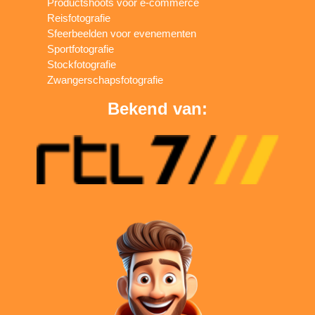
Productshoots voor e-commerce
Reisfotografie
Sfeerbeelden voor evenementen
Sportfotografie
Stockfotografie
Zwangerschapsfotografie
Bekend van: