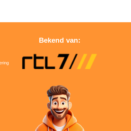
Bekend van:
ering