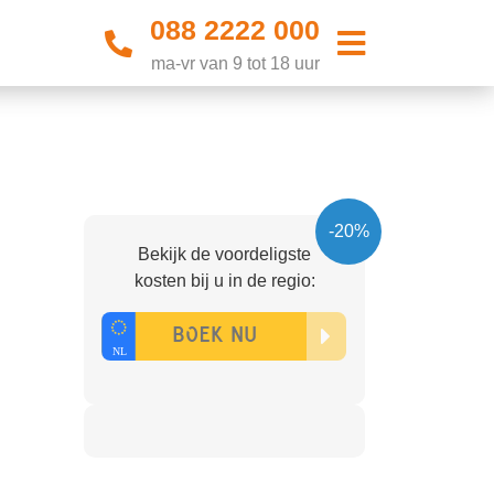
088 2222 000
ma-vr van 9 tot 18 uur
-20%
Bekijk de voordeligste
kosten bij u in de regio: