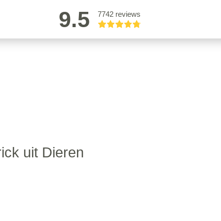
9.5
7742 reviews
rick uit Dieren