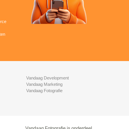
rce
ten
Vandaag Development
Vandaag Marketing
Vandaag Fotografie
Vandaag Fotografie is onderdeel