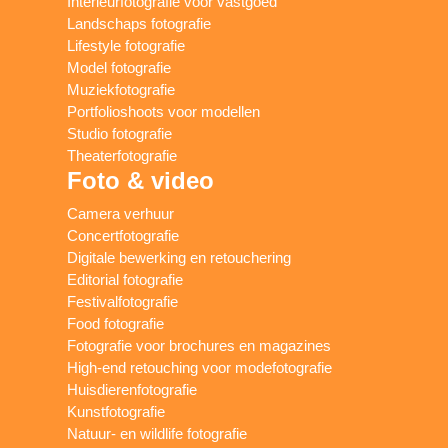
Interieurfotografie voor vastgoed
Landschaps fotografie
Lifestyle fotografie
Model fotografie
Muziekfotografie
Portfolioshoots voor modellen
Studio fotografie
Theaterfotografie
Foto & video
Camera verhuur
Concertfotografie
Digitale bewerking en retouchering
Editorial fotografie
Festivalfotografie
Food fotografie
Fotografie voor brochures en magazines
High-end retouching voor modefotografie
Huisdierenfotografie
Kunstfotografie
Natuur- en wildlife fotografie