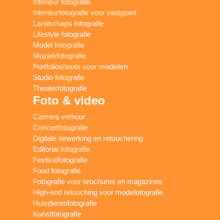
Interieur fotografie
Interieurfotografie voor vastgoed
Landschaps fotografie
Lifestyle fotografie
Model fotografie
Muziekfotografie
Portfolioshoots voor modellen
Studio fotografie
Theaterfotografie
Foto & video
Camera verhuur
Concertfotografie
Digitale bewerking en retouchering
Editorial fotografie
Festivalfotografie
Food fotografie
Fotografie voor brochures en magazines
High-end retouching voor modefotografie
Huisdierenfotografie
Kunstfotografie