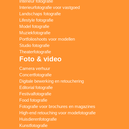
Interieur fotografie
Interieurfotografie voor vastgoed
Landschaps fotografie
Lifestyle fotografie
Model fotografie
Muziekfotografie
Portfolioshoots voor modellen
Studio fotografie
Theaterfotografie
Foto & video
Camera verhuur
Concertfotografie
Digitale bewerking en retouchering
Editorial fotografie
Festivalfotografie
Food fotografie
Fotografie voor brochures en magazines
High-end retouching voor modefotografie
Huisdierenfotografie
Kunstfotografie