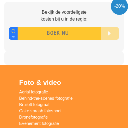
-20%
Bekijk de voordeligste
kosten bij u in de regio:
Foto & video
Aerial fotografie
Behind-the-scenes fotografie
Bruiloft fotograaf
Cake smash fotoshoot
Dronefotografie
Evenement fotografie