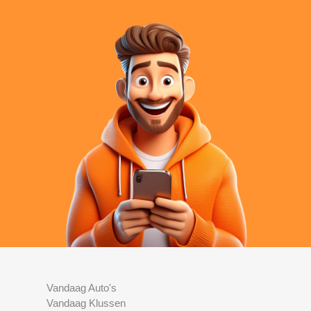
Vandaag Auto's
Vandaag Klussen