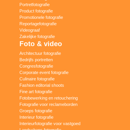
Portretfotografie
Product fotografie
Promotionele fotografie
Reportagefotografie
Videograaf
Zakelijke fotografie
Foto & video
Architectuur fotografie
Bedrijfs portretten
Congresfotografie
Corporate event fotografie
Culinaire fotografie
Fashion editorial shoots
Fine art fotografie
Fotobewerking en retouchering
Fotografie voor reclameborden
Groeps fotografie
Interieur fotografie
Interieurfotografie voor vastgoed
Landschaps fotografie