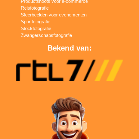
Productshoots voor e-commerce
Reisfotografie
Sfeerbeelden voor evenementen
Sportfotografie
Stockfotografie
Zwangerschapsfotografie
Bekend van: