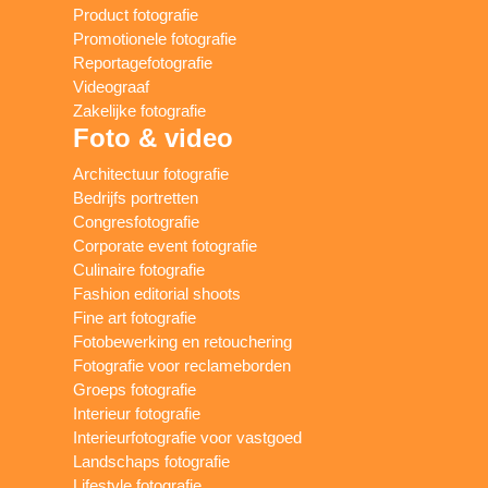
Product fotografie
Promotionele fotografie
Reportagefotografie
Videograaf
Zakelijke fotografie
Foto & video
Architectuur fotografie
Bedrijfs portretten
Congresfotografie
Corporate event fotografie
Culinaire fotografie
Fashion editorial shoots
Fine art fotografie
Fotobewerking en retouchering
Fotografie voor reclameborden
Groeps fotografie
Interieur fotografie
Interieurfotografie voor vastgoed
Landschaps fotografie
Lifestyle fotografie