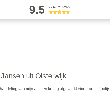
9.5
7742 reviews
Jansen uit Oisterwijk
ehandeling van mijn auto en keurig afgewerkt eindproduct (polij