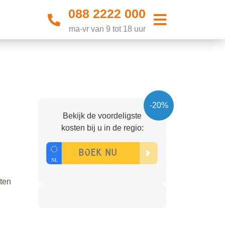
088 2222 000
ma-vr van 9 tot 18 uur
-20%
Bekijk de voordeligste
kosten bij u in de regio:
sten