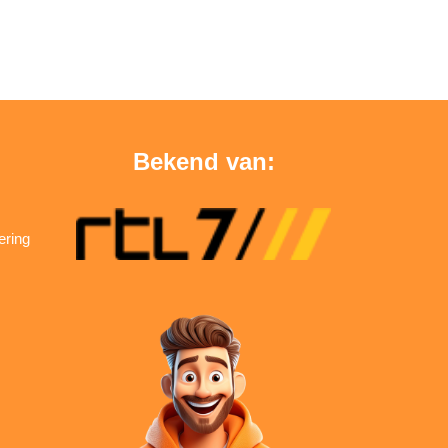
Bekend van:
ering