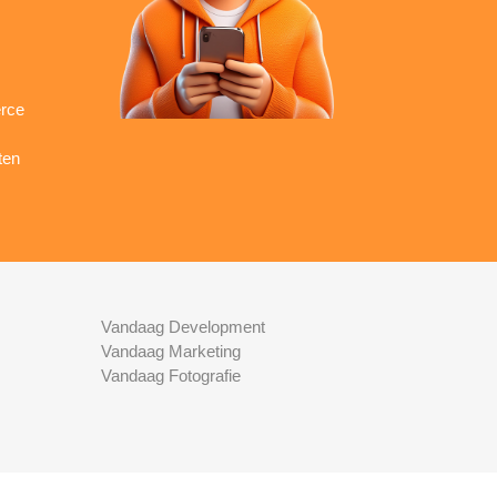
rce
ten
Vandaag Development
Vandaag Marketing
Vandaag Fotografie