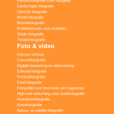
Interieurfotografie voor vastgoed
Landschaps fotografie
Lifestyle fotografie
Model fotografie
Muziekfotografie
Portfolioshoots voor modellen
Studio fotografie
Theaterfotografie
Foto & video
Camera verhuur
Concertfotografie
Digitale bewerking en retouchering
Editorial fotografie
Festivalfotografie
Food fotografie
Fotografie voor brochures en magazines
High-end retouching voor modefotografie
Huisdierenfotografie
Kunstfotografie
Natuur- en wildlife fotografie