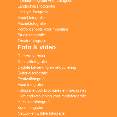
Interieurfotografie voor vastgoed
Landschaps fotografie
Lifestyle fotografie
Model fotografie
Muziekfotografie
Portfolioshoots voor modellen
Studio fotografie
Theaterfotografie
Foto & video
Camera verhuur
Concertfotografie
Digitale bewerking en retouchering
Editorial fotografie
Festivalfotografie
Food fotografie
Fotografie voor brochures en magazines
High-end retouching voor modefotografie
Huisdierenfotografie
Kunstfotografie
Natuur- en wildlife fotografie