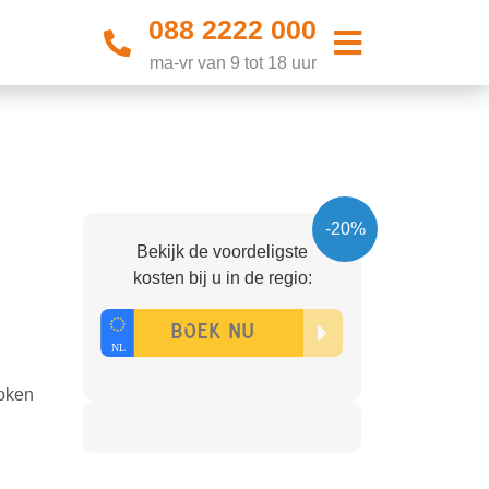
088 2222 000
ma-vr van 9 tot 18 uur
-20%
Bekijk de voordeligste
kosten bij u in de regio:
roken