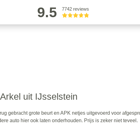
9.5
7742 reviews
Arkel uit IJsselstein
rug gebracht grote beurt en APK netjes uitgevoerd voor afgesp
re auto hier ook laten onderhouden. Prijs is zeker niet teveel.