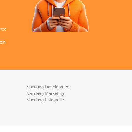
rce
ten
Vandaag Development
Vandaag Marketing
Vandaag Fotografie