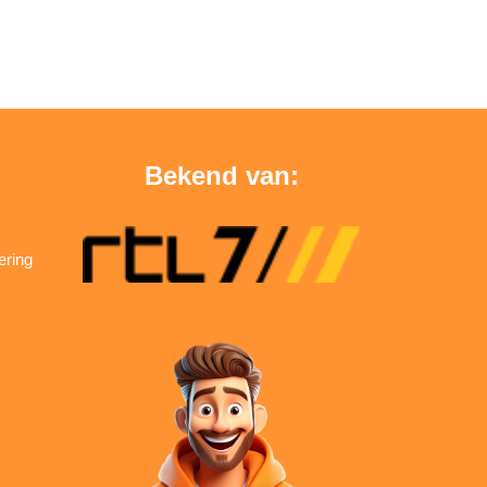
Bekend van:
ering