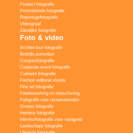
Product fotografie
Promotionele fotografie
Reportagefotografie
Videograaf
Zakelijke fotografie
Foto & video
Architectuur fotografie
Bedrijfs portretten
Congresfotografie
Corporate event fotografie
Culinaire fotografie
Fashion editorial shoots
Fine art fotografie
Fotobewerking en retouchering
Fotografie voor reclameborden
Groeps fotografie
Interieur fotografie
Interieurfotografie voor vastgoed
Landschaps fotografie
Lifestyle fotografie