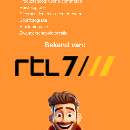
Productshoots voor e-commerce
Reisfotografie
Sfeerbeelden voor evenementen
Sportfotografie
Stockfotografie
Zwangerschapsfotografie
Bekend van: