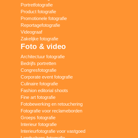
Portretfotografie
Product fotografie
Promotionele fotografie
Reportagefotografie
Videograaf
Zakelijke fotografie
Foto & video
Architectuur fotografie
Bedrijfs portretten
Congresfotografie
Corporate event fotografie
Culinaire fotografie
Fashion editorial shoots
Fine art fotografie
Fotobewerking en retouchering
Fotografie voor reclameborden
Groeps fotografie
Interieur fotografie
Interieurfotografie voor vastgoed
Landschaps fotografie