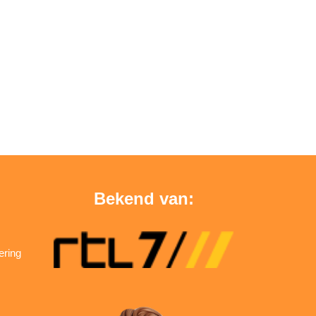
Bekend van:
ering