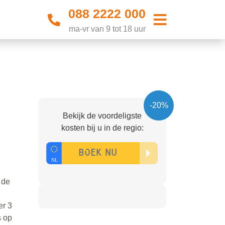
088 2222 000
ma-vr van 9 tot 18 uur
-20%
Bekijk de voordeligste
kosten bij u in de regio:
 de
er 3
s op