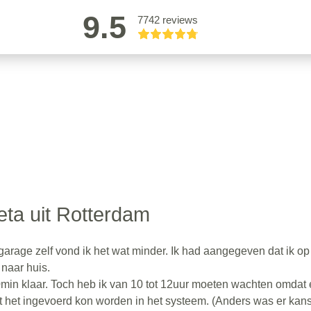
9.5
7742 reviews
eta uit Rotterdam
 garage zelf vond ik het wat minder. Ik had aangegeven dat ik op
naar huis.
min klaar. Toch heb ik van 10 tot 12uur moeten wachten omdat 
het ingevoerd kon worden in het systeem. (Anders was er kan