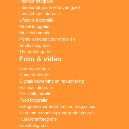
Interieur fotografie
Interieurfotografie voor vastgoed
Landschaps fotografie
Lifestyle fotografie
Model fotografie
Muziekfotografie
Portfolioshoots voor modellen
Studio fotografie
Theaterfotografie
Foto & video
Camera verhuur
Concertfotografie
Digitale bewerking en retouchering
Editorial fotografie
Festivalfotografie
Food fotografie
Fotografie voor brochures en magazines
High-end retouching voor modefotografie
Huisdierenfotografie
Kunstfotografie