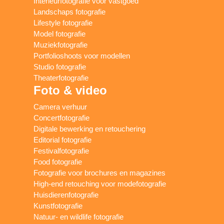
Interieurfotografie voor vastgoed
Landschaps fotografie
Lifestyle fotografie
Model fotografie
Muziekfotografie
Portfolioshoots voor modellen
Studio fotografie
Theaterfotografie
Foto & video
Camera verhuur
Concertfotografie
Digitale bewerking en retouchering
Editorial fotografie
Festivalfotografie
Food fotografie
Fotografie voor brochures en magazines
High-end retouching voor modefotografie
Huisdierenfotografie
Kunstfotografie
Natuur- en wildlife fotografie