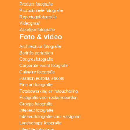
Product fotografie
Promotionele fotografie
Reportagefotografie
Videograaf
Zakelijke fotografie
Foto & video
Architectuur fotografie
Bedrijfs portretten
Congresfotografie
Corporate event fotografie
Culinaire fotografie
Fashion editorial shoots
Fine art fotografie
Fotobewerking en retouchering
Fotografie voor reclameborden
Groeps fotografie
Interieur fotografie
Interieurfotografie voor vastgoed
Landschaps fotografie
Lifestyle fotografie