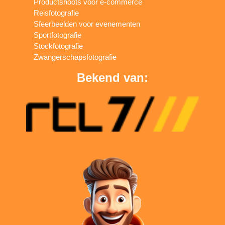
Productshoots voor e-commerce
Reisfotografie
Sfeerbeelden voor evenementen
Sportfotografie
Stockfotografie
Zwangerschapsfotografie
Bekend van: