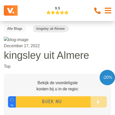
9.5
Alle Blogs
kingsley uit Almere
December 17, 2022
kingsley uit Almere
Top
-20%
Bekijk de voordeligste
kosten bij u in de regio: