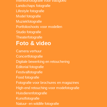
Interieurfotografie voor vastgoed
Landschaps fotografie
Lifestyle fotografie
Model fotografie
Muziekfotografie
Portfolioshoots voor modellen
Studio fotografie
Theaterfotografie
Foto & video
Camera verhuur
Concertfotografie
Digitale bewerking en retouchering
Editorial fotografie
Festivalfotografie
Food fotografie
Fotografie voor brochures en magazines
High-end retouching voor modefotografie
Huisdierenfotografie
Kunstfotografie
Natuur- en wildlife fotografie