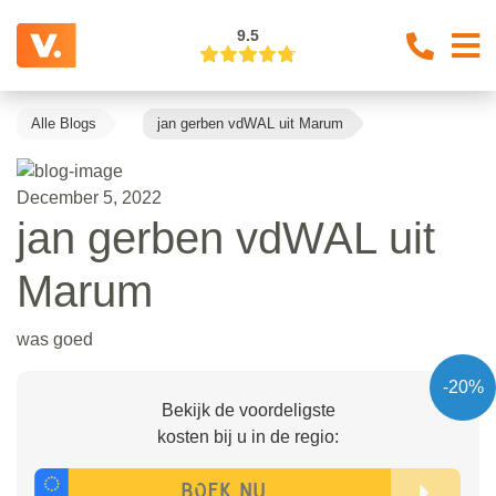
9.5
Alle Blogs
jan gerben vdWAL uit Marum
December 5, 2022
jan gerben vdWAL uit
Marum
was goed
-20%
Bekijk de voordeligste
kosten bij u in de regio: