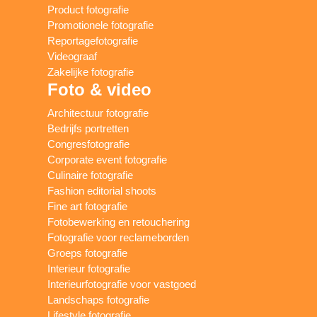
Product fotografie
Promotionele fotografie
Reportagefotografie
Videograaf
Zakelijke fotografie
Foto & video
Architectuur fotografie
Bedrijfs portretten
Congresfotografie
Corporate event fotografie
Culinaire fotografie
Fashion editorial shoots
Fine art fotografie
Fotobewerking en retouchering
Fotografie voor reclameborden
Groeps fotografie
Interieur fotografie
Interieurfotografie voor vastgoed
Landschaps fotografie
Lifestyle fotografie