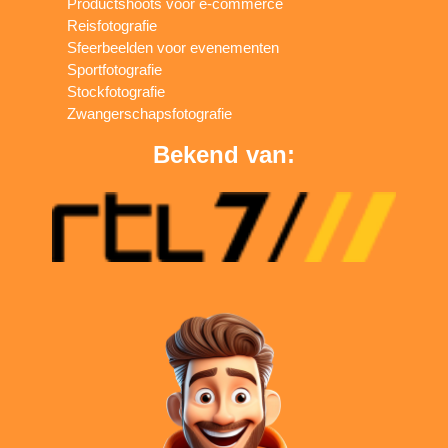
Productshoots voor e-commerce
Reisfotografie
Sfeerbeelden voor evenementen
Sportfotografie
Stockfotografie
Zwangerschapsfotografie
Bekend van: