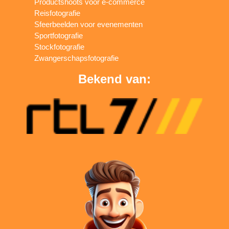
Productshoots voor e-commerce
Reisfotografie
Sfeerbeelden voor evenementen
Sportfotografie
Stockfotografie
Zwangerschapsfotografie
Bekend van: