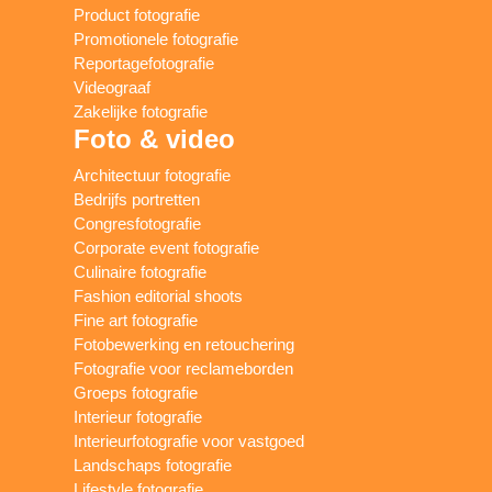
Product fotografie
Promotionele fotografie
Reportagefotografie
Videograaf
Zakelijke fotografie
Foto & video
Architectuur fotografie
Bedrijfs portretten
Congresfotografie
Corporate event fotografie
Culinaire fotografie
Fashion editorial shoots
Fine art fotografie
Fotobewerking en retouchering
Fotografie voor reclameborden
Groeps fotografie
Interieur fotografie
Interieurfotografie voor vastgoed
Landschaps fotografie
Lifestyle fotografie