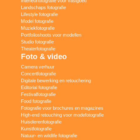
Interieurfotografie voor vastgoed
Landschaps fotografie
Lifestyle fotografie
Model fotografie
Muziekfotografie
Portfolioshoots voor modellen
Studio fotografie
Theaterfotografie
Foto & video
Camera verhuur
Concertfotografie
Digitale bewerking en retouchering
Editorial fotografie
Festivalfotografie
Food fotografie
Fotografie voor brochures en magazines
High-end retouching voor modefotografie
Huisdierenfotografie
Kunstfotografie
Natuur- en wildlife fotografie