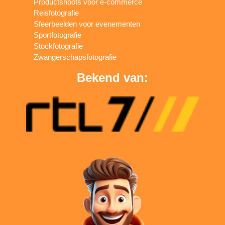
Productshoots voor e-commerce
Reisfotografie
Sfeerbeelden voor evenementen
Sportfotografie
Stockfotografie
Zwangerschapsfotografie
Bekend van: