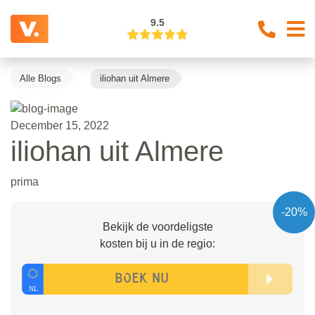
9.5
Alle Blogs
iliohan uit Almere
December 15, 2022
iliohan uit Almere
prima
-20%
Bekijk de voordeligste
kosten bij u in de regio: