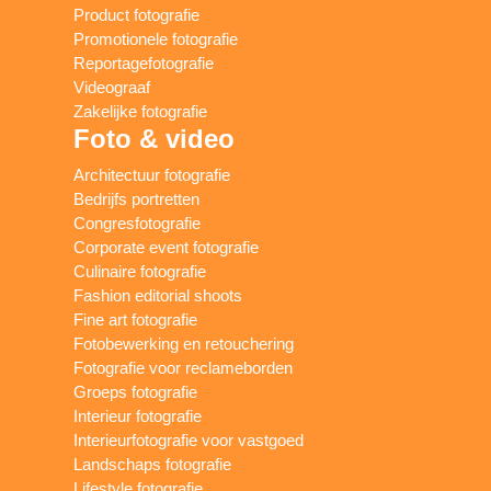
Product fotografie
Promotionele fotografie
Reportagefotografie
Videograaf
Zakelijke fotografie
Foto & video
Architectuur fotografie
Bedrijfs portretten
Congresfotografie
Corporate event fotografie
Culinaire fotografie
Fashion editorial shoots
Fine art fotografie
Fotobewerking en retouchering
Fotografie voor reclameborden
Groeps fotografie
Interieur fotografie
Interieurfotografie voor vastgoed
Landschaps fotografie
Lifestyle fotografie