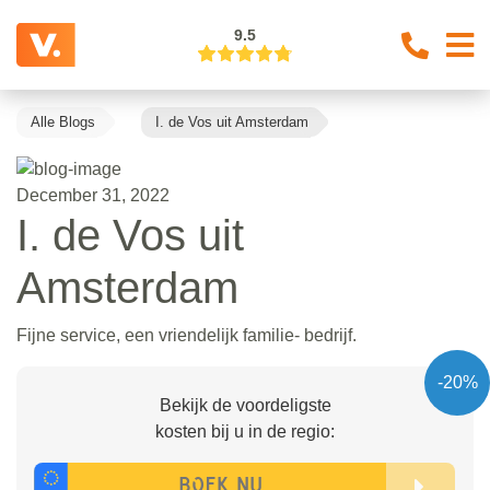
9.5
Alle Blogs
I. de Vos uit Amsterdam
December 31, 2022
I. de Vos uit
Amsterdam
Fijne service, een vriendelijk familie- bedrijf.
-20%
Bekijk de voordeligste
kosten bij u in de regio: