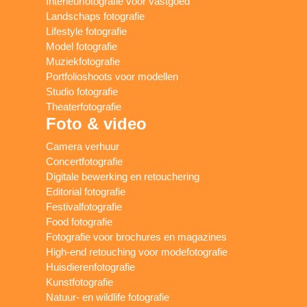
Interieurfotografie voor vastgoed
Landschaps fotografie
Lifestyle fotografie
Model fotografie
Muziekfotografie
Portfolioshoots voor modellen
Studio fotografie
Theaterfotografie
Foto & video
Camera verhuur
Concertfotografie
Digitale bewerking en retouchering
Editorial fotografie
Festivalfotografie
Food fotografie
Fotografie voor brochures en magazines
High-end retouching voor modefotografie
Huisdierenfotografie
Kunstfotografie
Natuur- en wildlife fotografie