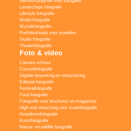
Interieurfotografie voor vastgoed
Landschaps fotografie
Lifestyle fotografie
Model fotografie
Muziekfotografie
Portfolioshoots voor modellen
Studio fotografie
Theaterfotografie
Foto & video
Camera verhuur
Concertfotografie
Digitale bewerking en retouchering
Editorial fotografie
Festivalfotografie
Food fotografie
Fotografie voor brochures en magazines
High-end retouching voor modefotografie
Huisdierenfotografie
Kunstfotografie
Natuur- en wildlife fotografie