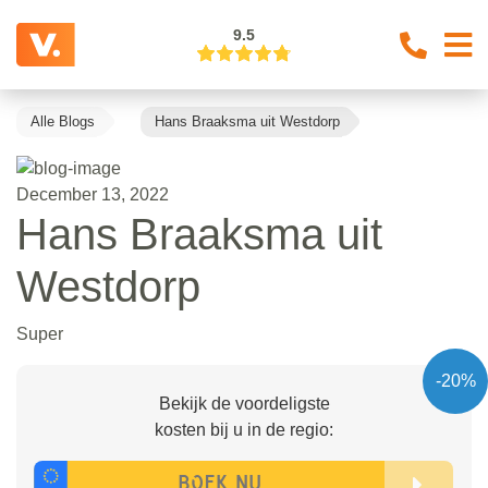
9.5
Alle Blogs
Hans Braaksma uit Westdorp
December 13, 2022
Hans Braaksma uit
Westdorp
Super
-20%
Bekijk de voordeligste
kosten bij u in de regio: