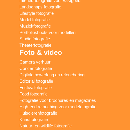
Interieurfotografie voor vastgoed
Landschaps fotografie
Lifestyle fotografie
Model fotografie
Muziekfotografie
Portfolioshoots voor modellen
Studio fotografie
Theaterfotografie
Foto & video
Camera verhuur
Concertfotografie
Digitale bewerking en retouchering
Editorial fotografie
Festivalfotografie
Food fotografie
Fotografie voor brochures en magazines
High-end retouching voor modefotografie
Huisdierenfotografie
Kunstfotografie
Natuur- en wildlife fotografie