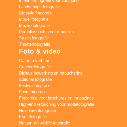
Interieurfotografie voor vastgoed
Landschaps fotografie
Lifestyle fotografie
Model fotografie
Muziekfotografie
Portfolioshoots voor modellen
Studio fotografie
Theaterfotografie
Foto & video
Camera verhuur
Concertfotografie
Digitale bewerking en retouchering
Editorial fotografie
Festivalfotografie
Food fotografie
Fotografie voor brochures en magazines
High-end retouching voor modefotografie
Huisdierenfotografie
Kunstfotografie
Natuur- en wildlife fotografie