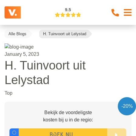
9.5
Alle Blogs
H. Tuinvoort uit Lelystad
January 5, 2023
H. Tuinvoort uit
Lelystad
Top
-20%
Bekijk de voordeligste
kosten bij u in de regio: