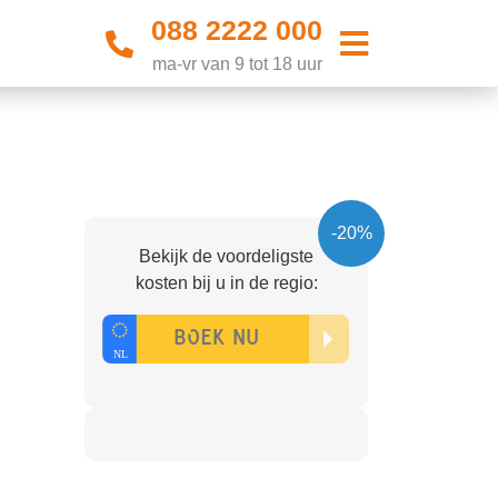
088 2222 000
ma-vr van 9 tot 18 uur
-20%
Bekijk de voordeligste
kosten bij u in de regio: