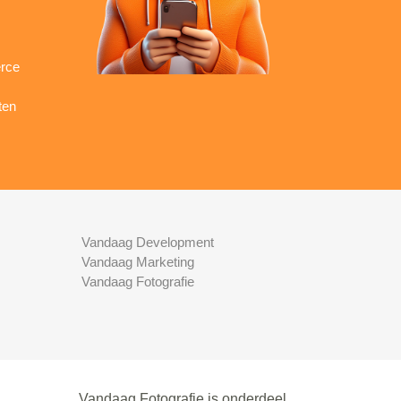
rce
ten
Vandaag Development
Vandaag Marketing
Vandaag Fotografie
Vandaag Fotografie is onderdeel