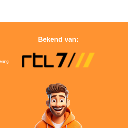
Bekend van:
ering