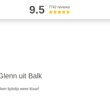
9.5
7742 reviews
Glenn uit Balk
ken tijdstip weer klaar!