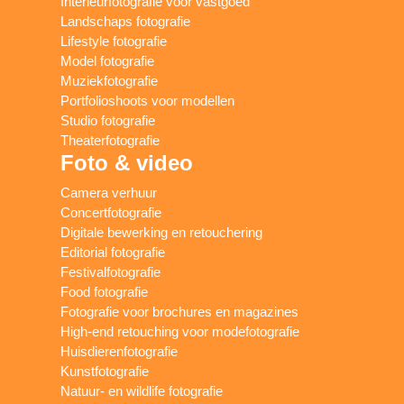
Interieurfotografie voor vastgoed
Landschaps fotografie
Lifestyle fotografie
Model fotografie
Muziekfotografie
Portfolioshoots voor modellen
Studio fotografie
Theaterfotografie
Foto & video
Camera verhuur
Concertfotografie
Digitale bewerking en retouchering
Editorial fotografie
Festivalfotografie
Food fotografie
Fotografie voor brochures en magazines
High-end retouching voor modefotografie
Huisdierenfotografie
Kunstfotografie
Natuur- en wildlife fotografie