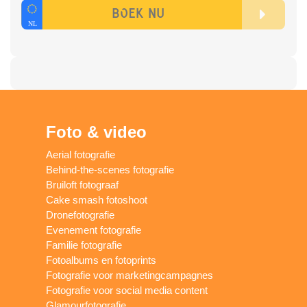
Foto & video
Aerial fotografie
Behind-the-scenes fotografie
Bruiloft fotograaf
Cake smash fotoshoot
Dronefotografie
Evenement fotografie
Familie fotografie
Fotoalbums en fotoprints
Fotografie voor marketingcampagnes
Fotografie voor social media content
Glamourfotografie