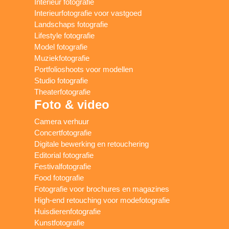
Interieur fotografie
Interieurfotografie voor vastgoed
Landschaps fotografie
Lifestyle fotografie
Model fotografie
Muziekfotografie
Portfolioshoots voor modellen
Studio fotografie
Theaterfotografie
Foto & video
Camera verhuur
Concertfotografie
Digitale bewerking en retouchering
Editorial fotografie
Festivalfotografie
Food fotografie
Fotografie voor brochures en magazines
High-end retouching voor modefotografie
Huisdierenfotografie
Kunstfotografie