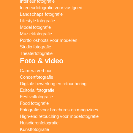
Interieur fotografie
Interieurfotografie voor vastgoed
Landschaps fotografie
Lifestyle fotografie
Model fotografie
Muziekfotografie
Portfolioshoots voor modellen
Studio fotografie
Theaterfotografie
Foto & video
Camera verhuur
Concertfotografie
Digitale bewerking en retouchering
Editorial fotografie
Festivalfotografie
Food fotografie
Fotografie voor brochures en magazines
High-end retouching voor modefotografie
Huisdierenfotografie
Kunstfotografie