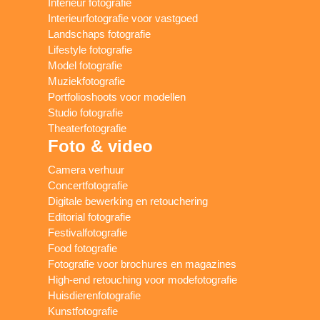
Interieur fotografie
Interieurfotografie voor vastgoed
Landschaps fotografie
Lifestyle fotografie
Model fotografie
Muziekfotografie
Portfolioshoots voor modellen
Studio fotografie
Theaterfotografie
Foto & video
Camera verhuur
Concertfotografie
Digitale bewerking en retouchering
Editorial fotografie
Festivalfotografie
Food fotografie
Fotografie voor brochures en magazines
High-end retouching voor modefotografie
Huisdierenfotografie
Kunstfotografie