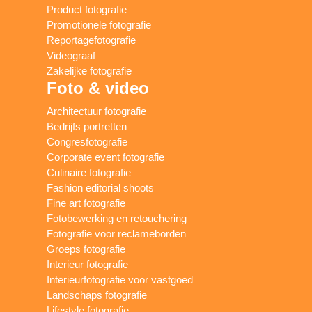
Product fotografie
Promotionele fotografie
Reportagefotografie
Videograaf
Zakelijke fotografie
Foto & video
Architectuur fotografie
Bedrijfs portretten
Congresfotografie
Corporate event fotografie
Culinaire fotografie
Fashion editorial shoots
Fine art fotografie
Fotobewerking en retouchering
Fotografie voor reclameborden
Groeps fotografie
Interieur fotografie
Interieurfotografie voor vastgoed
Landschaps fotografie
Lifestyle fotografie