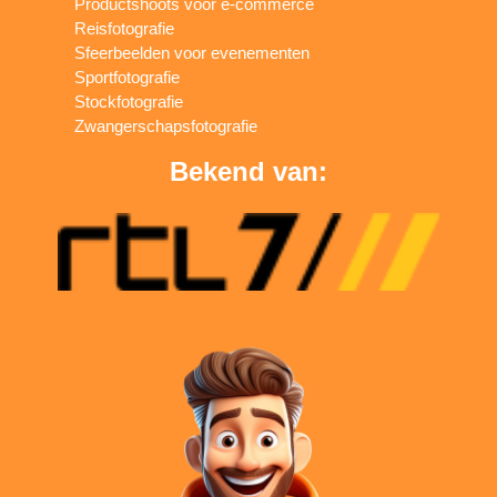
Productshoots voor e-commerce
Reisfotografie
Sfeerbeelden voor evenementen
Sportfotografie
Stockfotografie
Zwangerschapsfotografie
Bekend van: