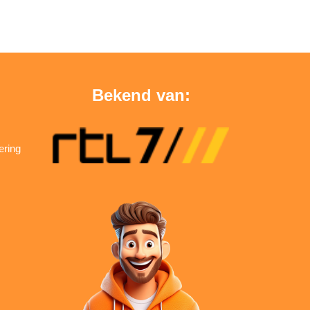
Bekend van:
ering