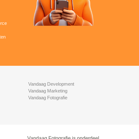
rce
ten
Vandaag Development
Vandaag Marketing
Vandaag Fotografie
Vandaag Fotografie is onderdeel