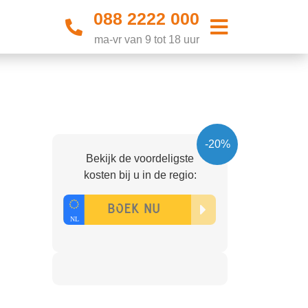
088 2222 000
ma-vr van 9 tot 18 uur
-20%
Bekijk de voordeligste
kosten bij u in de regio: