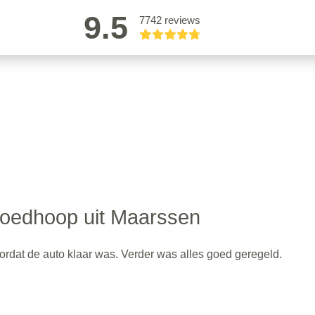
9.5
7742 reviews
oedhoop uit Maarssen
ordat de auto klaar was. Verder was alles goed geregeld.