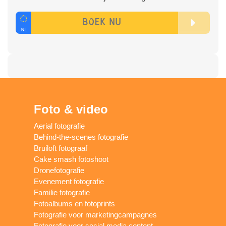
Foto & video
Aerial fotografie
Behind-the-scenes fotografie
Bruiloft fotograaf
Cake smash fotoshoot
Dronefotografie
Evenement fotografie
Familie fotografie
Fotoalbums en fotoprints
Fotografie voor marketingcampagnes
Fotografie voor social media content