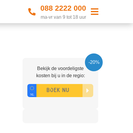
088 2222 000
ma-vr van 9 tot 18 uur
-20%
Bekijk de voordeligste
kosten bij u in de regio: