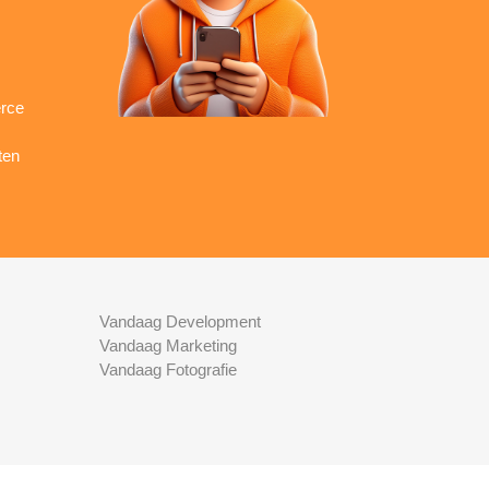
rce
ten
Vandaag Development
Vandaag Marketing
Vandaag Fotografie