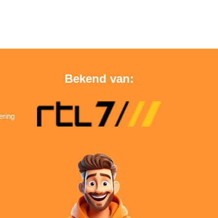
Bekend van:
ering