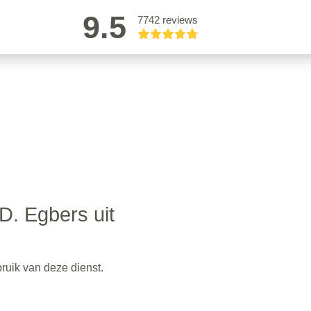
9.5
7742 reviews
D. Egbers uit
uik van deze dienst.