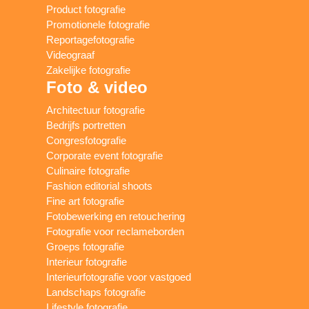
Product fotografie
Promotionele fotografie
Reportagefotografie
Videograaf
Zakelijke fotografie
Foto & video
Architectuur fotografie
Bedrijfs portretten
Congresfotografie
Corporate event fotografie
Culinaire fotografie
Fashion editorial shoots
Fine art fotografie
Fotobewerking en retouchering
Fotografie voor reclameborden
Groeps fotografie
Interieur fotografie
Interieurfotografie voor vastgoed
Landschaps fotografie
Lifestyle fotografie