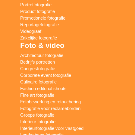
Portretfotografie
Product fotografie
Promotionele fotografie
Reportagefotografie
Videograaf
Zakelijke fotografie
Foto & video
Architectuur fotografie
Bedrijfs portretten
Congresfotografie
Corporate event fotografie
Culinaire fotografie
Fashion editorial shoots
Fine art fotografie
Fotobewerking en retouchering
Fotografie voor reclameborden
Groeps fotografie
Interieur fotografie
Interieurfotografie voor vastgoed
Landschaps fotografie