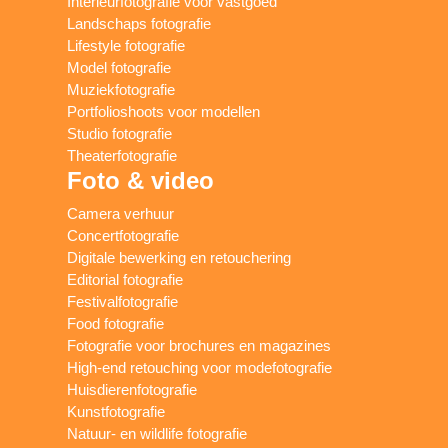
Interieurfotografie voor vastgoed
Landschaps fotografie
Lifestyle fotografie
Model fotografie
Muziekfotografie
Portfolioshoots voor modellen
Studio fotografie
Theaterfotografie
Foto & video
Camera verhuur
Concertfotografie
Digitale bewerking en retouchering
Editorial fotografie
Festivalfotografie
Food fotografie
Fotografie voor brochures en magazines
High-end retouching voor modefotografie
Huisdierenfotografie
Kunstfotografie
Natuur- en wildlife fotografie