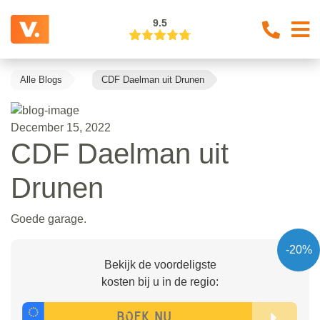
9.5
Alle Blogs
CDF Daelman uit Drunen
December 15, 2022
CDF Daelman uit
Drunen
Goede garage.
-20%
Bekijk de voordeligste
kosten bij u in de regio: