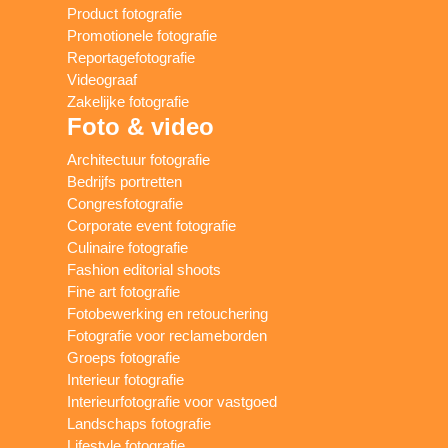
Product fotografie
Promotionele fotografie
Reportagefotografie
Videograaf
Zakelijke fotografie
Foto & video
Architectuur fotografie
Bedrijfs portretten
Congresfotografie
Corporate event fotografie
Culinaire fotografie
Fashion editorial shoots
Fine art fotografie
Fotobewerking en retouchering
Fotografie voor reclameborden
Groeps fotografie
Interieur fotografie
Interieurfotografie voor vastgoed
Landschaps fotografie
Lifestyle fotografie