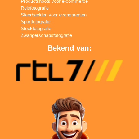
Productshoots voor e-commerce
Reisfotografie
Sfeerbeelden voor evenementen
Sportfotografie
Stockfotografie
Zwangerschapsfotografie
Bekend van: