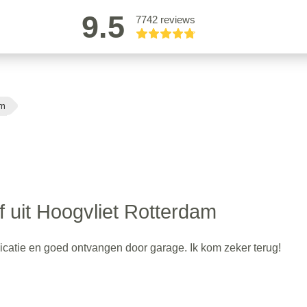
9.5
7742 reviews
am
 uit Hoogvliet Rotterdam
icatie en goed ontvangen door garage. Ik kom zeker terug!