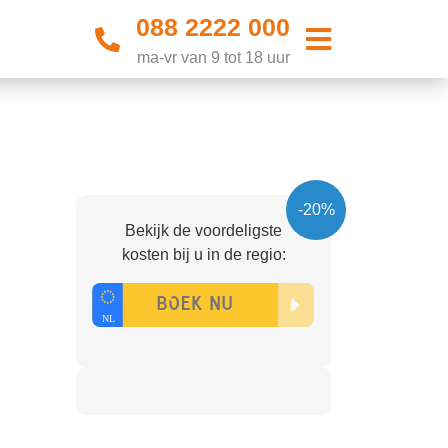
088 2222 000
ma-vr van 9 tot 18 uur
-20%
Bekijk de voordeligste
kosten bij u in de regio: