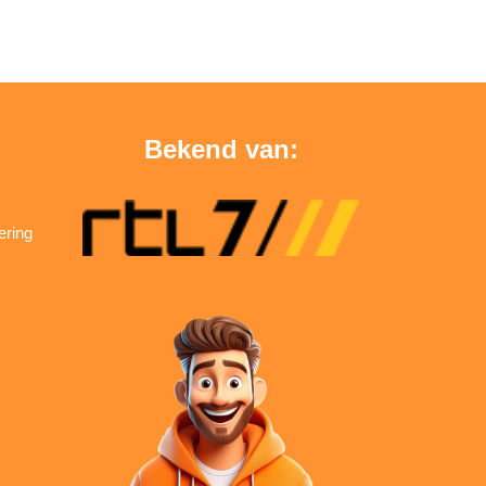
Bekend van:
ering