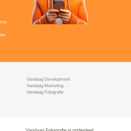
rce
ten
Vandaag Development
Vandaag Marketing
Vandaag Fotografie
Vandaag Fotografie is onderdeel