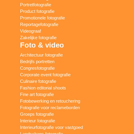
Portretfotografie
Product fotografie
Promotionele fotografie
Reportagefotografie
Videograaf
Zakelijke fotografie
Foto & video
Architectuur fotografie
Bedrijfs portretten
Congresfotografie
Corporate event fotografie
Culinaire fotografie
Fashion editorial shoots
Fine art fotografie
Fotobewerking en retouchering
Fotografie voor reclameborden
Groeps fotografie
Interieur fotografie
Interieurfotografie voor vastgoed
Landschaps fotografie