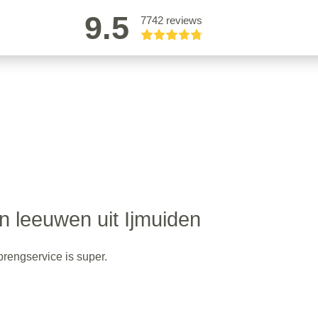
9.5
7742 reviews
n leeuwen uit Ijmuiden
brengservice is super.