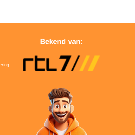
Bekend van:
ering