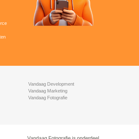
rce
ten
Vandaag Development
Vandaag Marketing
Vandaag Fotografie
Vandaag Fotografie is onderdeel