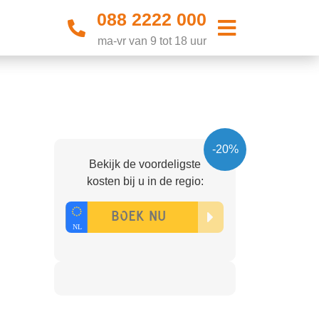
088 2222 000
ma-vr van 9 tot 18 uur
-20%
Bekijk de voordeligste
kosten bij u in de regio: