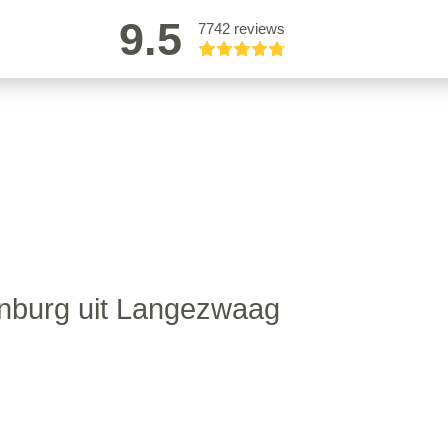
9.5
7742 reviews
nburg uit Langezwaag