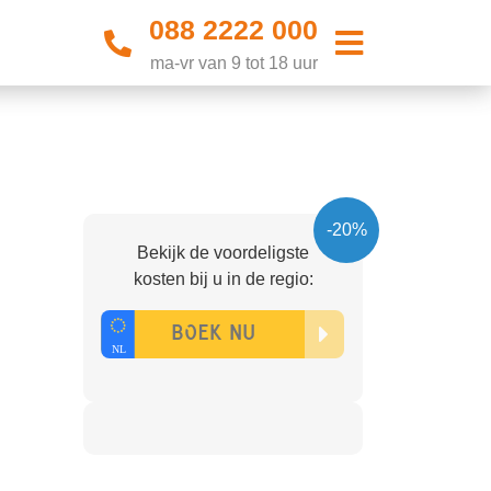
088 2222 000
ma-vr van 9 tot 18 uur
-20%
Bekijk de voordeligste
kosten bij u in de regio: