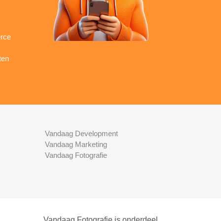
rce
ten
Vandaag Development
Vandaag Marketing
Vandaag Fotografie
Vandaag Fotografie is onderdeel