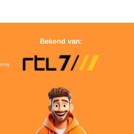
Bekend van:
ering