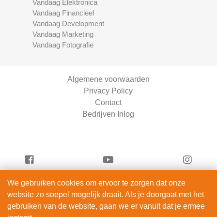
Vandaag Elektronica
Vandaag Financieel
Vandaag Development
Vandaag Marketing
Vandaag Fotografie
Algemene voorwaarden
Privacy Policy
Contact
Bedrijven Inlog
We gebruiken cookies om ervoor te zorgen dat onze
Vandaag Fotografie is onderdeel van
website zo soepel mogelijk draait. Als je doorgaat met het
ServiceRight B.V. | KVK 90914872
gebruiken van de website, gaan we er vanuit dat je ermee
© 2012 – 2026