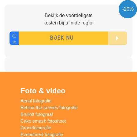
-20%
Bekijk de voordeligste
kosten bij u in de regio:
Foto & video
Aerial fotografie
Behind-the-scenes fotografie
Bruiloft fotograaf
Cake smash fotoshoot
Dronefotografie
Evenement fotografie