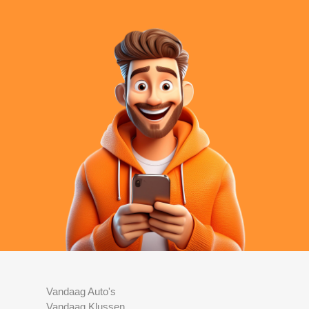
Vandaag Auto's
Vandaag Klussen