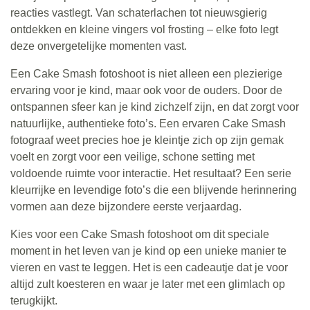
reacties vastlegt. Van schaterlachen tot nieuwsgierig
ontdekken en kleine vingers vol frosting – elke foto legt
deze onvergetelijke momenten vast.
Een Cake Smash fotoshoot is niet alleen een plezierige
ervaring voor je kind, maar ook voor de ouders. Door de
ontspannen sfeer kan je kind zichzelf zijn, en dat zorgt voor
natuurlijke, authentieke foto’s. Een ervaren Cake Smash
fotograaf weet precies hoe je kleintje zich op zijn gemak
voelt en zorgt voor een veilige, schone setting met
voldoende ruimte voor interactie. Het resultaat? Een serie
kleurrijke en levendige foto’s die een blijvende herinnering
vormen aan deze bijzondere eerste verjaardag.
Kies voor een Cake Smash fotoshoot om dit speciale
moment in het leven van je kind op een unieke manier te
vieren en vast te leggen. Het is een cadeautje dat je voor
altijd zult koesteren en waar je later met een glimlach op
terugkijkt.