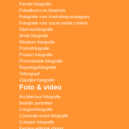
Familie fotografie
Fotoalbums en fotoprints
Fotografie voor marketingcampagnes
Fotografie voor social media content
Glamourfotografie
Mode fotografie
Newborn fotografie
Portretfotografie
Product fotografie
Promotionele fotografie
Reportagefotografie
Videograaf
Zakelijke fotografie
Foto & video
Architectuur fotografie
Bedrijfs portretten
Congresfotografie
Corporate event fotografie
Culinaire fotografie
Fashion editorial shoots