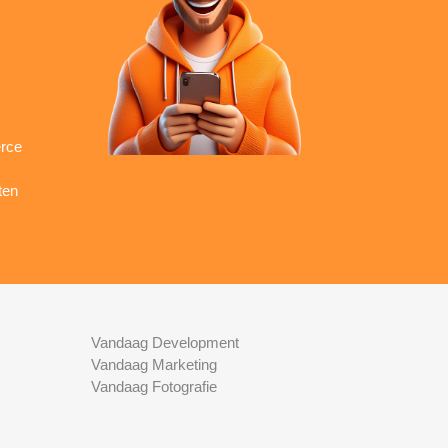
rce
ten
Vandaag Development
Vandaag Marketing
Vandaag Fotografie