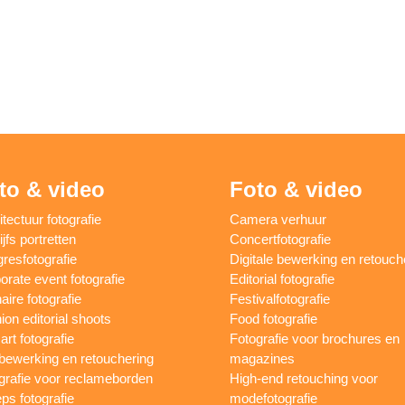
to & video
Foto & video
itectuur fotografie
Camera verhuur
jfs portretten
Concertfotografie
resfotografie
Digitale bewerking en retouch
orate event fotografie
Editorial fotografie
aire fotografie
Festivalfotografie
ion editorial shoots
Food fotografie
art fotografie
Fotografie voor brochures en
bewerking en retouchering
magazines
grafie voor reclameborden
High-end retouching voor
ps fotografie
modefotografie