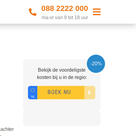
088 2222 000
ma-vr van 9 tot 18 uur
-20%
Bekijk de voordeligste
kosten bij u in de regio:
 achter