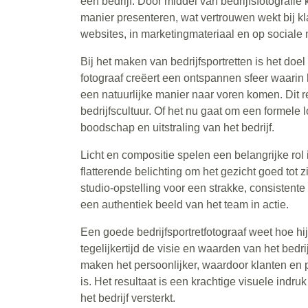
een bedrijf. Door middel van bedrijfsfotografi
manier presenteren, wat vertrouwen wekt bij kl
websites, in marketingmateriaal en op sociale m
Bij het maken van bedrijfsportretten is het doel
fotograaf creëert een ontspannen sfeer waarin 
een natuurlijke manier naar voren komen. Dit res
bedrijfscultuur. Of het nu gaat om een formele 
boodschap en uitstraling van het bedrijf.
Licht en compositie spelen een belangrijke rol 
flatterende belichting om het gezicht goed tot 
studio-opstelling voor een strakke, consistente
een authentiek beeld van het team in actie.
Een goede bedrijfsportretfotograaf weet hoe hi
tegelijkertijd de visie en waarden van het bedr
maken het persoonlijker, waardoor klanten en 
is. Het resultaat is een krachtige visuele indru
het bedrijf versterkt.