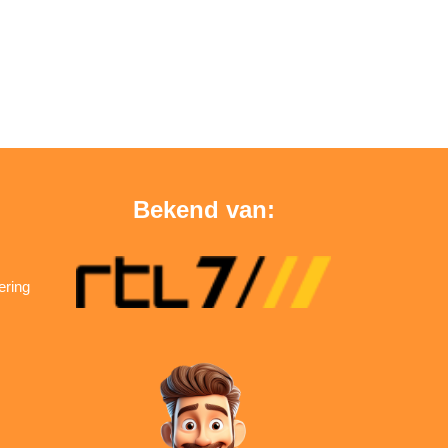
Bekend van:
ering